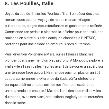
8. Les Pouilles, Italie
Joyau du sud de l’Italie, les Pouilles offrent un décor
des plus
romantiques
pour un voyage de noces mariant villages
pittoresques, plages époustouflantes et gastronomie raffinée.
Commence ton périple à Alberobello, célèbre pour ses trulli, ces
maisons en pierre aux toits coniques classées à l’UNESCO,
parfaites pour une balade en amoureux hors du temps.
Puis, direction Polignano a Mare, où les falaises blanches
plongent dans une mer d’un bleu profond. À Monopoli, explore la
vieille ville et ses ruelles fleuries avant de savourer un apéro sur
une terrasse face au port. Ne manque pas non plus un arrêt à
Lecce, surnommée la «Florence du Sud», où l’architecture
baroque sublime chaque coin de rue. Pour une expérience
unique, rends-toi ensuite à Matera, l’une des plus vieilles villes
du monde, avec ses
sassi
, habitations troglodytiques creusées
dans la roche.