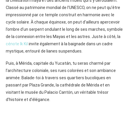
la civilisation maya et des anciens rituels qui s’y déroulaient.
Classé au patrimoine mondial de l’UNESCO, on ne peut qu’être
impressionné par ce temple construit en harmonie avec le
cycle solaire. À chaque équinoxe, on peut d’ailleurs apercevoir
l’ombre d’un serpent ondulant le long de ses marches, symbole
de la connexion entre les Mayas et les astres. Juste à côté, la
cénote Ik Kil
invite également à la baignade dans un cadre
mystique, entouré de lianes suspendues.
Puis, à Mérida, capitale du Yucatán, tu seras charmé par
l’architecture coloniale, ses rues colorées et son ambiance
animée. Balade-toi à travers ses quartiers bucoliques en
passant par Plaza Grande, la cathédrale de Mérida et en
visitant le musée du Palacio Cantón, un véritable trésor
d’histoire et d’élégance.