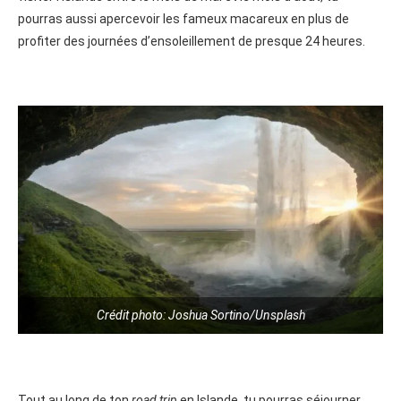
pourras aussi apercevoir les fameux macareux en plus de
profiter des journées d’ensoleillement de presque 24 heures.
Crédit photo: Joshua Sortino/Unsplash
Tout au long de ton
road trip
en Islande, tu pourras séjourner