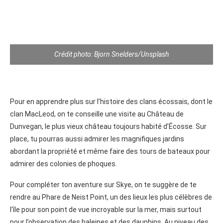
Crédit photo: Bjorn Snelders/Unsplash
Pour en apprendre plus sur l’histoire des clans écossais, dont le
clan MacLeod, on te conseille une visite au Château de
Dunvegan, le plus vieux château toujours habité d’Écosse. Sur
place, tu pourras aussi admirer les magnifiques jardins
abordant la propriété et même faire des tours de bateaux pour
admirer des colonies de phoques.
Pour compléter ton aventure sur Skye, on te suggère de te
rendre au Phare de Neist Point, un des lieux les plus célèbres de
l’île pour son point de vue incroyable sur la mer, mais surtout
pour l’observation des baleines et des dauphins. Au niveau des