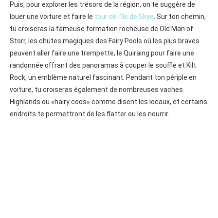
Puis, pour explorer les trésors de la région, on te suggère de
louer une voiture et faire le
tour de l’île de Skye
. Sur ton chemin,
tu croiseras la fameuse formation rocheuse de Old Man of
Storr, les chutes magiques des Fairy Pools où les plus braves
peuvent aller faire une trempette, le Quiraing pour faire une
randonnée offrant des panoramas à couper le souffle et Kilt
Rock, un emblème naturel fascinant. Pendant ton périple en
voiture, tu croiseras également de nombreuses vaches
Highlands ou «hairy coos» comme disent les locaux, et certains
endroits te permettront de les flatter ou les nourrir.