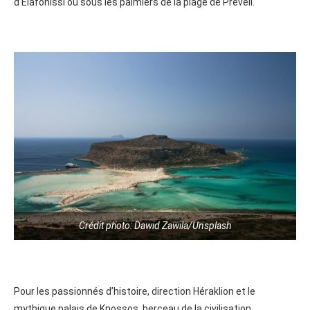
d’Elafonissi ou sous les palmiers de la plage de Preveli.
Crédit photo: Dawid Zawila/Unsplash
Pour les passionnés d’histoire, direction Héraklion et le
mythique palais de Knossos, berceau de la civilisation