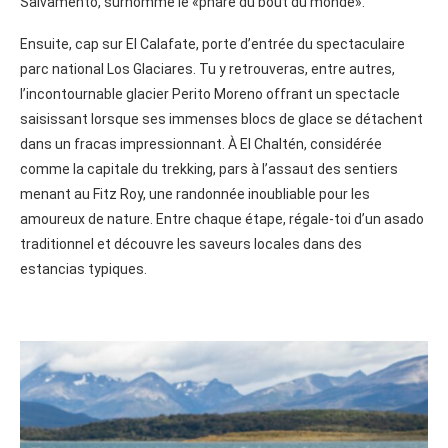
Salvamento, surnommé le «phare du bout du monde».
Ensuite, cap sur El Calafate, porte d’entrée du spectaculaire
parc national Los Glaciares. Tu y retrouveras, entre autres,
l’incontournable glacier Perito Moreno offrant un spectacle
saisissant lorsque ses immenses blocs de glace se détachent
dans un fracas impressionnant. À El Chaltén, considérée
comme la capitale du trekking, pars à l’assaut des sentiers
menant au Fitz Roy, une randonnée inoubliable pour les
amoureux de nature. Entre chaque étape, régale-toi d’un asado
traditionnel et découvre les saveurs locales dans des
estancias typiques.