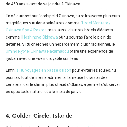
de 450 ans avant de se joindre à Okinawa.
En séjournant sur l’archipel d’Okinawa, tu retrouveras plusieurs
magnifiques stations balnéaires comme l’
Hotel Monterey
Okinawa Spa & Resort
, mais aussi d’autres hôtels élégants
comme l’
Hoshinoya Okinawa
où tu pourras faire le plein de
détente. Si tu cherches un hébergement plus traditionnel, le
Umino Ryotei Okinawa Nakamasou
offre une expérience de
ryokan avec une vue incroyable sur l’eau.
Enfin,
si tu voyages en basse saison
pour éviter les foules, tu
pourras tout de même admirer la fameuse floraison des
cerisiers, car le climat plus chaud d’Okinawa permet d’observer
ce spectacle naturel dès le mois de janvier.
4. Golden Circle, Islande