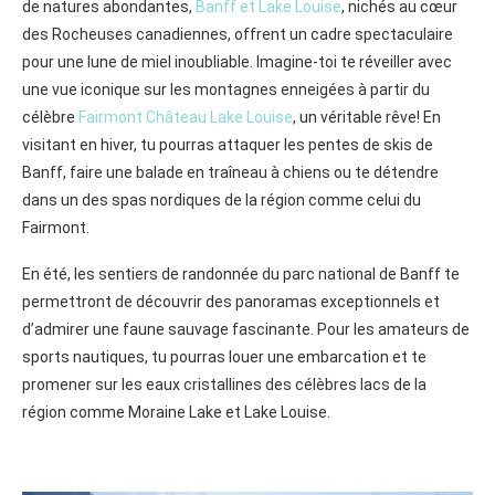
de natures abondantes,
Banff et Lake Louise
, nichés au cœur
des Rocheuses canadiennes, offrent un cadre spectaculaire
pour une lune de miel inoubliable. Imagine-toi te réveiller avec
une vue iconique sur les montagnes enneigées à partir du
célèbre
Fairmont Château Lake Louise
, un véritable rêve! En
visitant en hiver, tu pourras attaquer les pentes de skis de
Banff, faire une balade en traîneau à chiens ou te détendre
dans un des spas nordiques de la région comme celui du
Fairmont.
En été, les sentiers de randonnée du parc national de Banff te
permettront de découvrir des panoramas exceptionnels et
d’admirer une faune sauvage fascinante. Pour les amateurs de
sports nautiques, tu pourras louer une embarcation et te
promener sur les eaux cristallines des célèbres lacs de la
région comme Moraine Lake et Lake Louise.