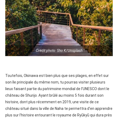
Crédit photo: Sho K/Unsplash
Toutefois, Okinawa est bien plus que ses plages, en effet sur
son île principale du même nom, tu pourras visiter plusieurs
lieux faisant partie du patrimoine mondial de l’UNESCO dont le
château de Shurijo. Ayant brûlé au moins 5 fois durant son
histoire, dont plus récemment en 2019, une visite de ce
château situé dans la ville de Naha te permettra d’en apprendre
plus sur l’histoire entourant le royaume de Ryūkyū qui dura près