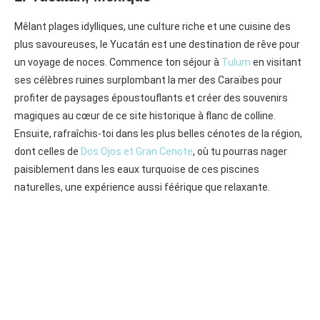
Mêlant plages idylliques, une culture riche et une cuisine des
plus savoureuses, le Yucatán est une destination de rêve pour
un voyage de noces. Commence ton séjour à
Tulum
en visitant
ses célèbres ruines surplombant la mer des Caraïbes pour
profiter de paysages époustouflants et créer des souvenirs
magiques au cœur de ce site historique à flanc de colline.
Ensuite, rafraîchis-toi dans les plus belles cénotes de la région,
dont celles de
Dos Ojos et Gran Cenote
, où tu pourras nager
paisiblement dans les eaux turquoise de ces piscines
naturelles, une expérience aussi féérique que relaxante.