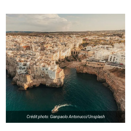
Crédit photo: Gianpaolo Antonucci/Unsplash