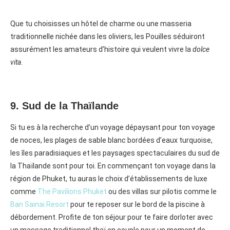
Que tu choisisses un hôtel de charme ou une masseria
traditionnelle nichée dans les oliviers, les Pouilles séduiront
assurément les amateurs d’histoire qui veulent vivre la
dolce
vita
.
9. Sud de la Thaïlande
Si tu es à la recherche d’un voyage dépaysant pour ton voyage
de noces, les plages de sable blanc bordées d’eaux turquoise,
les îles paradisiaques et les paysages spectaculaires du sud de
la Thaïlande sont pour toi. En commençant ton voyage dans la
région de Phuket, tu auras le choix d’établissements de luxe
comme
The Pavilions Phuket
ou des villas sur pilotis comme le
Ban Sainai Resort
pour te reposer sur le bord de la piscine à
débordement. Profite de ton séjour pour te faire dorloter avec
un massage traditionnel thaï en couple pour un moment de