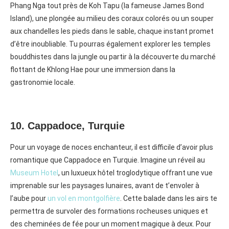
Phang Nga tout près de Koh Tapu (la fameuse James Bond
Island), une plongée au milieu des coraux colorés ou un souper
aux chandelles les pieds dans le sable, chaque instant promet
d’être inoubliable. Tu pourras également explorer les temples
bouddhistes dans la jungle ou partir à la découverte du marché
flottant de Khlong Hae pour une immersion dans la
gastronomie locale.
10. Cappadoce, Turquie
Pour un voyage de noces enchanteur, il est difficile d’avoir plus
romantique que Cappadoce en Turquie. Imagine un réveil au
Museum Hotel
, un luxueux hôtel troglodytique offrant une vue
imprenable sur les paysages lunaires, avant de t’envoler à
l’aube pour
un vol en montgolfière
. Cette balade dans les airs te
permettra de survoler des formations rocheuses uniques et
des cheminées de fée pour un moment magique à deux. Pour