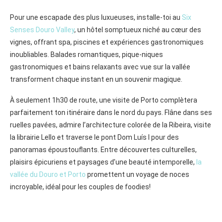
Pour une escapade des plus luxueuses, installe-toi au
Six
Senses Douro Valley
, un hôtel somptueux niché au cœur des
vignes, offrant spa, piscines et expériences gastronomiques
inoubliables. Balades romantiques, pique-niques
gastronomiques et bains relaxants avec vue sur la vallée
transforment chaque instant en un souvenir magique.
À seulement 1h30 de route, une visite de Porto complètera
parfaitement ton itinéraire dans le nord du pays. Flâne dans ses
ruelles pavées, admire l’architecture colorée de la Ribeira, visite
la librairie Lello et traverse le pont Dom Luís I pour des
panoramas époustouflants. Entre découvertes culturelles,
plaisirs épicuriens et paysages d’une beauté intemporelle,
la
vallée du Douro et Porto
promettent un voyage de noces
incroyable, idéal pour les couples de foodies!