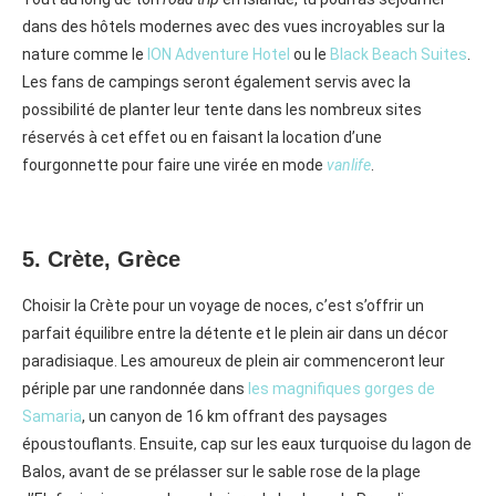
dans des hôtels modernes avec des vues incroyables sur la
nature comme le
ION Adventure Hotel
ou le
Black Beach Suites
.
Les fans de campings seront également servis avec la
possibilité de planter leur tente dans les nombreux sites
réservés à cet effet ou en faisant la location d’une
fourgonnette pour faire une virée en mode
vanlife
.
5. Crète, Grèce
Choisir la Crète pour un voyage de noces, c’est s’offrir un
parfait équilibre entre la détente et le plein air dans un décor
paradisiaque. Les amoureux de plein air commenceront leur
périple par une randonnée dans
les magnifiques gorges de
Samaria
, un canyon de 16 km offrant des paysages
époustouflants. Ensuite, cap sur les eaux turquoise du lagon de
Balos, avant de se prélasser sur le sable rose de la plage