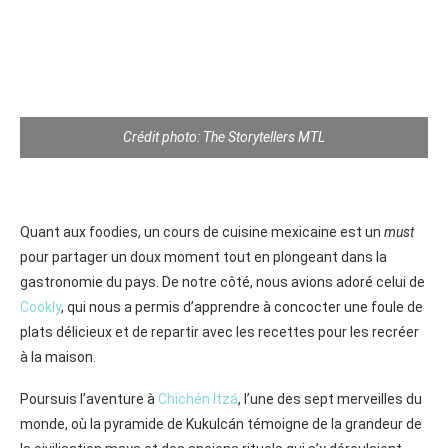
Crédit photo: The Storytellers MTL
Quant aux foodies, un cours de cuisine mexicaine est un
must
pour partager un doux moment tout en plongeant dans la
gastronomie du pays. De notre côté, nous avions adoré celui de
Cookly
, qui nous a permis d’apprendre à concocter une foule de
plats délicieux et de repartir avec les recettes pour les recréer
à la maison.
Poursuis l’aventure à
Chichén Itzá
, l’une des sept merveilles du
monde, où la pyramide de Kukulcán témoigne de la grandeur de