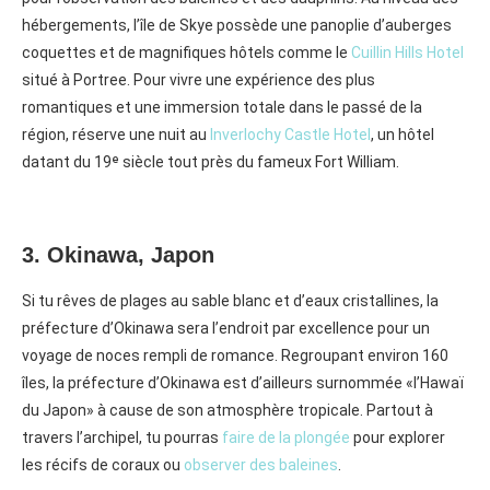
hébergements, l’île de Skye possède une panoplie d’auberges
coquettes et de magnifiques hôtels comme le
Cuillin Hills Hotel
situé à Portree. Pour vivre une expérience des plus
romantiques et une immersion totale dans le passé de la
région, réserve une nuit au
Inverlochy Castle Hotel
, un hôtel
datant du 19ᵉ siècle tout près du fameux Fort William.
3. Okinawa, Japon
Si tu rêves de plages au sable blanc et d’eaux cristallines, la
préfecture d’Okinawa sera l’endroit par excellence pour un
voyage de noces rempli de romance. Regroupant environ 160
îles, la préfecture d’Okinawa est d’ailleurs surnommée «l’Hawaï
du Japon» à cause de son atmosphère tropicale. Partout à
travers l’archipel, tu pourras
faire de la plongée
pour explorer
les récifs de coraux ou
observer des baleines
.