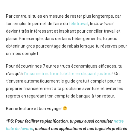
Par contre, si tu es en mesure de rester plus longtemps, car
ton emploi te permet de faire du
télétravail
, le
slow travel
devient très intéressant et inspirant pour concilier travail et
plaisir.
Par exemple, dans certains hébergements, tu peux
obtenir un gros pourcentage de rabais lorsque tu réserves pour
un mois complet.
Pour découvrir nos 7 autres trucs économiques efficaces, tu
n’as qu’à
t’inscrire à notre infolettre en cliquant juste ici
! On
t’enverra automatiquement le guide gratuit complet pour te
préparer financièrement à ta prochaine aventure et éviter les
regrets en regardant ton compte de banque à ton retour.
Bonne lecture et bon voyage!
*PS: Pour faciliter ta planification, tu peux aussi consulter
notre
liste de favoris
, incluant nos applications et nos logiciels préférés