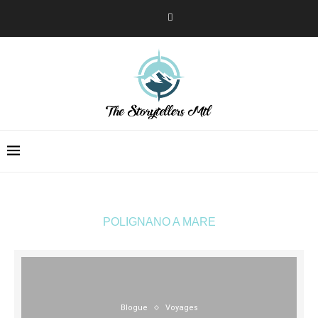
POLIGNANO A MARE
Blogue
Voyages