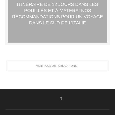
ITINÉRAIRE DE 12 JOURS DANS LES
POUILLES ET À MATERA: NOS
RECOMMANDATIONS POUR UN VOYAGE
DANS LE SUD DE L’ITALIE
VOIR PLUS DE PUBLICATIONS