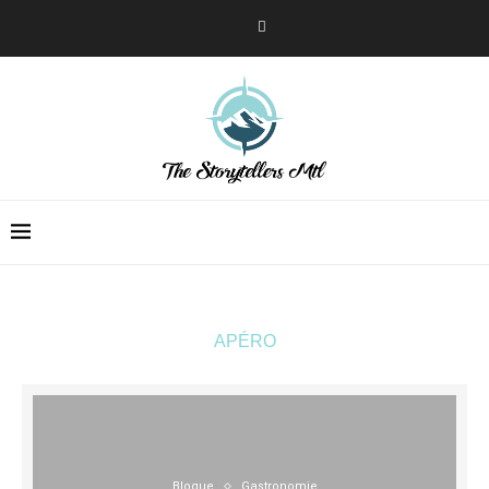
APÉRO
Blogue
Gastronomie