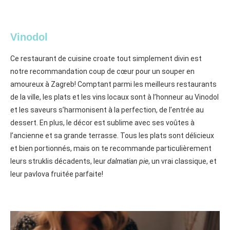
Vinodol
Ce restaurant de cuisine croate tout simplement divin est
notre recommandation coup de cœur pour un souper en
amoureux à Zagreb! Comptant parmi les meilleurs restaurants
de la ville, les plats et les vins locaux sont à l’honneur au Vinodol
et les saveurs s’harmonisent à la perfection, de l’entrée au
dessert. En plus, le décor est sublime avec ses voûtes à
l’ancienne et sa grande terrasse. Tous les plats sont délicieux
et bien portionnés, mais on te recommande particulièrement
leurs struklis décadents, leur
dalmatian pie
, un vrai classique, et
leur pavlova fruitée parfaite!