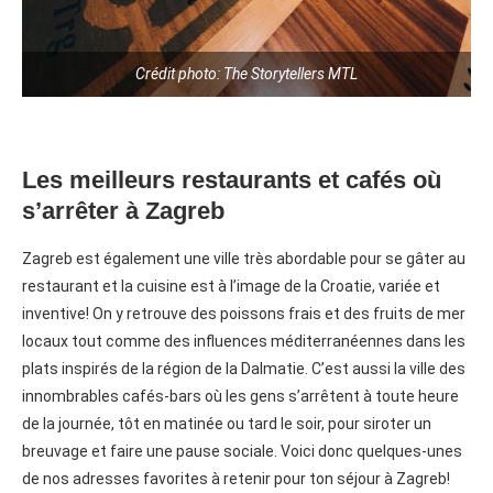
Crédit photo: The Storytellers MTL
Les meilleurs restaurants et cafés où
s’arrêter à Zagreb
Zagreb est également une ville très abordable pour se gâter au
restaurant et la cuisine est à l’image de la Croatie, variée et
inventive! On y retrouve des poissons frais et des fruits de mer
locaux tout comme des influences méditerranéennes dans les
plats inspirés de la région de la Dalmatie. C’est aussi la ville des
innombrables cafés-bars où les gens s’arrêtent à toute heure
de la journée, tôt en matinée ou tard le soir, pour siroter un
breuvage et faire une pause sociale. Voici donc quelques-unes
de nos adresses favorites à retenir pour ton séjour à Zagreb!