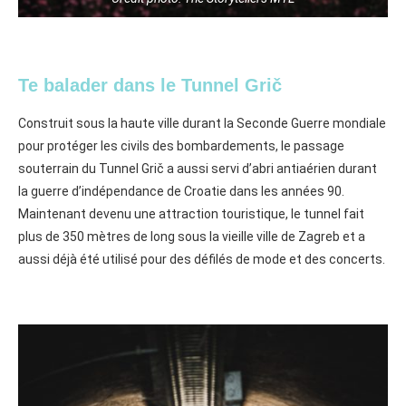
Te balader dans le Tunnel Gri⁠č
Construit sous la haute ville durant la Seconde Guerre mondiale
pour protéger les civils des bombardements⁠, le passage
souterrain du Tunnel Grič a aussi servi d’abri antiaérien durant
la guerre d’indépendance de Croatie dans les années 90.
Maintenant devenu une attraction touristique, le tunnel fait
plus de 350 mètres de long sous la vieille ville de Zagreb et a
aussi déjà été utilisé pour des défilés de mode et des concerts.