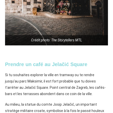
Crédit photo: The Storytellers MTL
Prendre un café au Jelačić Square
Si tu souhaites explorer la ville en tramway ou te rendre
jusqu’au parc Maksimir, il est fort probable que tu doives
t’arrêter au Jelačić Square. Point central de Zagreb, les cafés-
bars et les terrasses abondent dans ce coin de la ville.
Au milieu, la statue du comte Josip Jelačić, un important
stratège militaire croate, symbolise à la fois le passé houleux