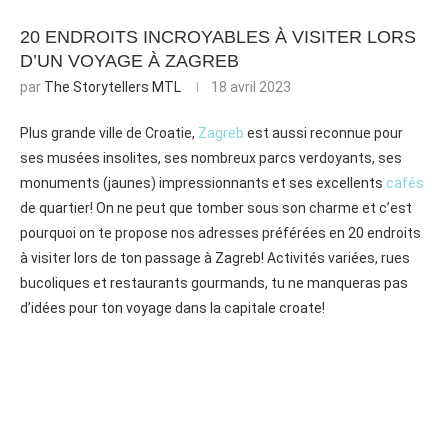
20 ENDROITS INCROYABLES À VISITER LORS
D’UN VOYAGE À ZAGREB
par
The Storytellers MTL
18 avril 2023
Plus grande ville de Croatie,
Zagreb
est aussi reconnue pour
ses musées insolites, ses nombreux parcs verdoyants, ses
monuments (jaunes) impressionnants et ses excellents
cafés
de quartier! On ne peut que tomber sous son charme et c’est
pourquoi on te propose nos adresses préférées en 20 endroits
à visiter lors de ton passage à Zagreb! Activités variées, rues
bucoliques et restaurants gourmands, tu ne manqueras pas
d’idées pour ton voyage dans la capitale croate!