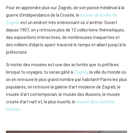
Pour en apprendre plus sur Zagreb, de son passé médiéval à la
guerre d’indépendance de la Croatie, le
musée de la ville de
Zagreb
est un endroit très intéressant où s’arrêter. Ouvert
depuis 1907, on y retrouve plus de 12 collections thématiques,
des expositions interactives, de nombreuses maquettes et
des milliers d’objets ayant traversé le temps et allant jusqu’à la
préhistoire.
Si visiter des musées est une des activités que tu préfères
lorsque tu voyages, tu seras gâté à
Zagreb
, la ville du monde où
on en retrouve le plus grand nombre par habitant! Parmi les plus
populaires, on retrouve la galerie d’art moderne de Zagreb, le
musée d’art contemporain, le musée des illusions, le musée
croate d’art naïf et, le plus inusité, le
musée des relations
brisées
.