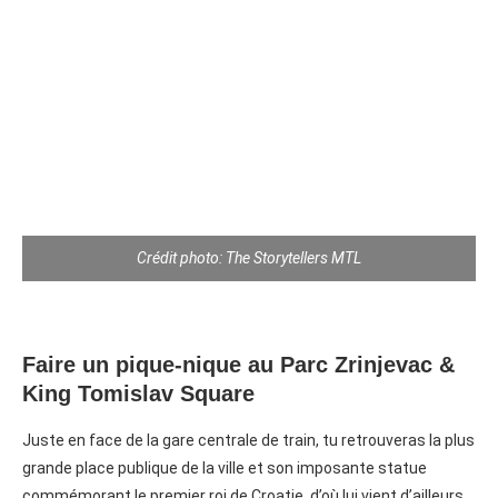
Crédit photo: The Storytellers MTL
Faire un pique-nique au Parc Zrinjevac &
King Tomislav Square⁠
Juste en face de la gare centrale de train, tu retrouveras la plus
grande place publique de la ville et son imposante statue
commémorant le premier roi de Croatie, d’où lui vient d’ailleurs