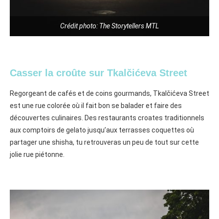
Crédit photo: The Storytellers MTL
Casser la croûte sur Tkalčićeva Street
Regorgeant de cafés et de coins gourmands, Tkalčićeva Street
est une rue colorée
où il fait bon se balader et faire des
découvertes culinaires. Des restaurants croates traditionnels
aux comptoirs de gelato jusqu’aux terrasses coquettes où
partager une shisha, tu retrouveras un peu de tout sur cette
jolie rue piétonne.