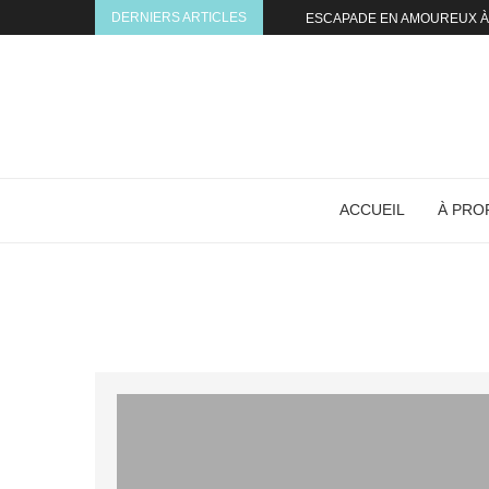
DERNIERS ARTICLES
ESCAPADE EN AMOUREUX À 
ACCUEIL
À PRO