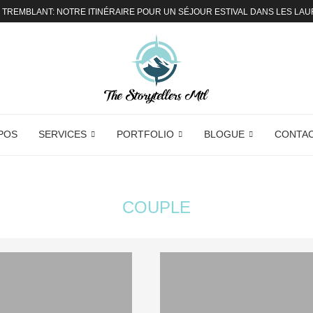
TREMBLANT: NOTRE ITINÉRAIRE POUR UN SÉJOUR ESTIVAL DANS LES LA
POS
SERVICES
PORTFOLIO
BLOGUE
CONTA
COUPLE