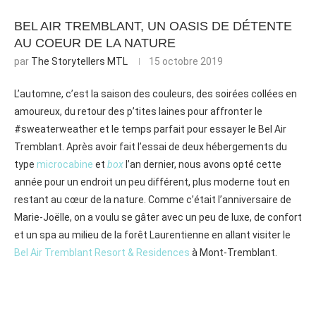
BEL AIR TREMBLANT, UN OASIS DE DÉTENTE
AU COEUR DE LA NATURE
par
The Storytellers MTL
15 octobre 2019
L’automne, c’est la saison des couleurs, des soirées collées en
amoureux, du retour des p’tites laines pour affronter le
#sweaterweather et le temps parfait pour essayer le Bel Air
Tremblant. Après avoir fait l’essai de deux hébergements du
type
microcabine
et
box
l’an dernier, nous avons opté cette
année pour un endroit un peu différent, plus moderne tout en
restant au cœur de la nature. Comme c’était l’anniversaire de
Marie-Joëlle, on a voulu se gâter avec un peu de luxe, de confort
et un spa au milieu de la forêt Laurentienne en allant visiter le
Bel Air Tremblant Resort & Residences
à Mont-Tremblant.