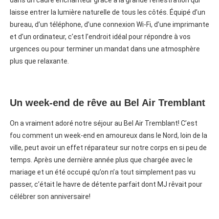
dans un cadre enchanteur grâce à la grande fenestration qui
laisse entrer la lumière naturelle de tous les côtés. Équipé d’un
bureau, d’un téléphone, d’une connexion Wi-Fi, d’une imprimante
et d’un ordinateur, c’est l’endroit idéal pour répondre à vos
urgences ou pour terminer un mandat dans une atmosphère
plus que relaxante.
Un week-end de rêve au Bel Air Tremblant
On a vraiment adoré notre séjour au Bel Air Tremblant! C’est
fou comment un week-end en amoureux dans le Nord, loin de la
ville, peut avoir un effet réparateur sur notre corps en si peu de
temps. Après une dernière année plus que chargée avec le
mariage et un été occupé qu’on n’a tout simplement pas vu
passer, c’était le havre de détente parfait dont MJ rêvait pour
célébrer son anniversaire! ⁠