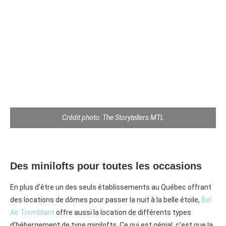
Crédit photo: The Storytellers MTL
Des minilofts pour toutes les occasions
En plus d’être un des seuls établissements au Québec offrant
des locations de dômes pour passer la nuit à la belle étoile,
Bel
Air Tremblant
offre aussi la location de différents types
d’hébergement de type minilofts. Ce qui est génial, c’est que la