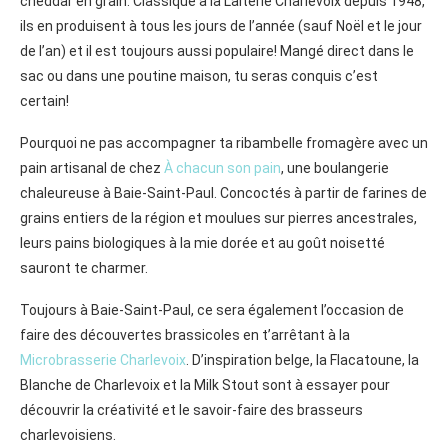
cheddar en grain. Classique à la Laiterie Charlevoix depuis 1948,
ils en produisent à tous les jours de l’année (sauf Noël et le jour
de l’an) et il est toujours aussi populaire! Mangé direct dans le
sac ou dans une poutine maison, tu seras conquis c’est
certain!
Pourquoi ne pas accompagner ta ribambelle fromagère avec un
pain artisanal de chez
À chacun son pain
, une boulangerie
chaleureuse à Baie-Saint-Paul. Concoctés à partir de farines de
grains entiers de la région et moulues sur pierres ancestrales,
leurs pains biologiques à la mie dorée et au goût noisetté
sauront te charmer.
Toujours à Baie-Saint-Paul, ce sera également l’occasion de
faire des découvertes brassicoles en t’arrêtant à la
Microbrasserie Charlevoix
. D’inspiration belge, la Flacatoune, la
Blanche de Charlevoix et la Milk Stout sont à essayer pour
découvrir la créativité et le savoir-faire des brasseurs
charlevoisiens.