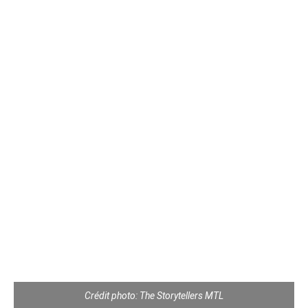
Crédit photo: The Storytellers MTL