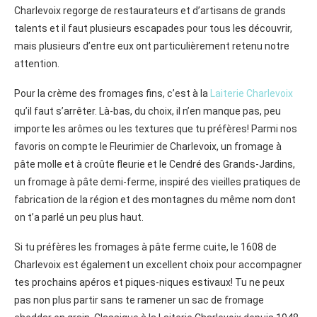
Charlevoix regorge de restaurateurs et d’artisans de grands
talents et il faut plusieurs escapades pour tous les découvrir,
mais plusieurs d’entre eux ont particulièrement retenu notre
attention.
Pour la crème des fromages fins, c’est à la
Laiterie Charlevoix
qu’il faut s’arrêter. Là-bas, du choix, il n’en manque pas, peu
importe les arômes ou les textures que tu préfères! Parmi nos
favoris on compte le Fleurimier de Charlevoix, un fromage à
pâte molle et à croûte fleurie et le Cendré des Grands-Jardins,
un fromage à pâte demi-ferme, inspiré des vieilles pratiques de
fabrication de la région et des montagnes du même nom dont
on t’a parlé un peu plus haut.
Si tu préfères les fromages à pâte ferme cuite, le 1608 de
Charlevoix est également un excellent choix pour accompagner
tes prochains apéros et piques-niques estivaux! Tu ne peux
pas non plus partir sans te ramener un sac de fromage