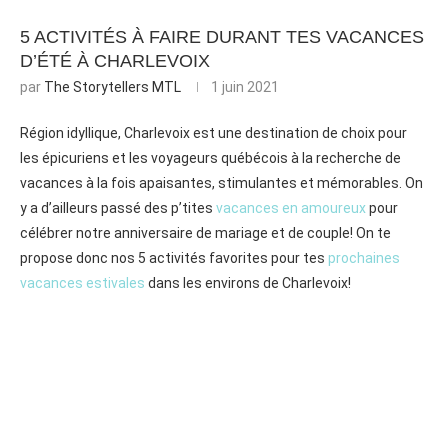
5 ACTIVITÉS À FAIRE DURANT TES VACANCES
D’ÉTÉ À CHARLEVOIX
par
The Storytellers MTL
1 juin 2021
Région idyllique, Charlevoix est une destination de choix pour
les épicuriens et les voyageurs québécois à la recherche de
vacances à la fois apaisantes, stimulantes et mémorables. On
y a d’ailleurs passé des p’tites
vacances en amoureux
pour
célébrer notre anniversaire de mariage et de couple! ⁠On te
propose donc nos 5 activités favorites pour tes
prochaines
vacances estivales
dans les environs de Charlevoix!