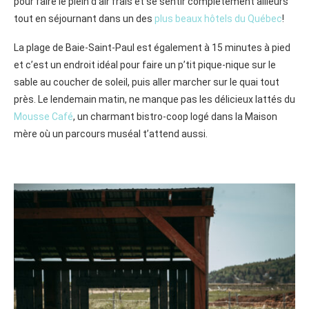
pour faire le plein d’air frais et se sentir complètement ailleurs
tout en séjournant dans un des
plus beaux hôtels du Québec
!
La plage de Baie-Saint-Paul est également à 15 minutes à pied
et c’est un endroit idéal pour faire un p’tit pique-nique sur le
sable au coucher de soleil, puis aller marcher sur le quai tout
près. Le lendemain matin, ne manque pas les délicieux lattés du
Mousse Café
, un charmant bistro-coop logé dans la Maison
mère où un parcours muséal t’attend aussi.