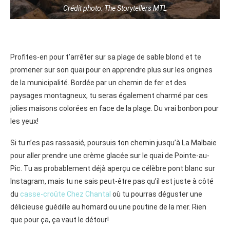
Crédit photo: The Storytellers MTL
Profites-en pour t’arrêter sur sa plage de sable blond et te
promener sur son quai pour en apprendre plus sur les origines
de la municipalité. Bordée par un chemin de fer et des
paysages montagneux, tu seras également charmé par ces
jolies maisons colorées en face de la plage. Du vrai bonbon pour
les yeux!
Si tu n’es pas rassasié, poursuis ton chemin jusqu’à La Malbaie
pour aller prendre une crème glacée sur le quai de Pointe-au-
Pic. Tu as probablement déjà aperçu ce célèbre pont blanc sur
Instagram, mais tu ne sais peut-être pas qu’il est juste à côté
du
casse-croûte Chez Chantal
où tu pourras déguster une
délicieuse guédille au homard ou une poutine de la mer. Rien
que pour ça, ça vaut le détour!