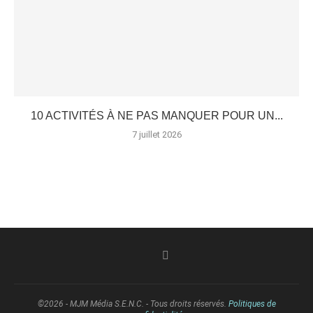
10 ACTIVITÉS À NE PAS MANQUER POUR UN...
7 juillet 2026
©2026 - MJM Média S.E.N.C. - Tous droits réservés.
Politiques de